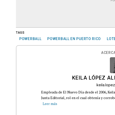
PU
TAGS
POWERBALL
POWERBALL EN PUERTO RICO
LOT
ACERCA
KEILA LÓPEZ AL
keila.lop
Empleada de El Nuevo Día desde el 2006, Keil
Junta Editorial, rol en el cual obtenía y corro
Leer más