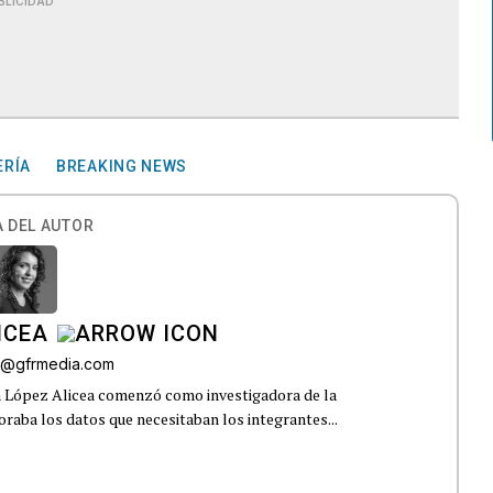
BLICIDAD
ERÍA
BREAKING NEWS
 DEL AUTOR
ICEA
ez@gfrmedia.com
a López Alicea comenzó como investigadora de la
boraba los datos que necesitaban los integrantes...