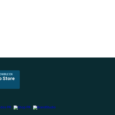
ONIBLE EN
p Store