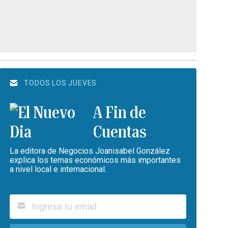
TODOS LOS JUEVES
A Fin de
Cuentas
La editora de Negocios Joanisabel González
explica los temas económicos más importantes
a nivel local e internacional.