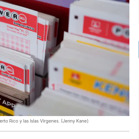
rto Rico y las Islas Vírgenes.
(
Jenny Kane
)