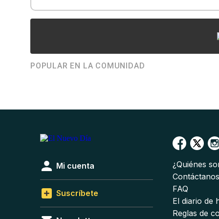
POPULAR EN LA COMUNIDAD
¿Quiénes s
Mi cuenta
Contáctano
FAQ
Suscríbete
El diario de
Reglas de c