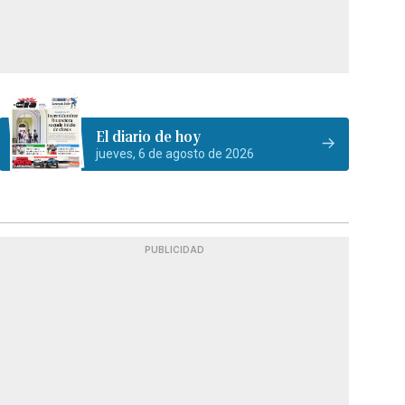
El diario de hoy
jueves, 6 de agosto de 2026
PUBLICIDAD