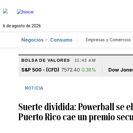
6 de agosto de 2026
Negocios
Consumo
Empresas y Comercios
Agro
Construcc
BOLSA DE VALORES
11:43 AM
S&P 500 - (CFD)
7572.40
0.38%
Dow Jone
NOTICIA
Suerte dividida: Powerball se e
Puerto Rico cae un premio sec