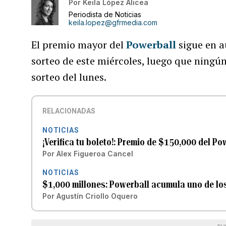
Por
Keila López Alicea
Periodista de Noticias
keila.lopez@gfrmedia.com
El premio mayor del
Powerball
sigue en a
sorteo de este miércoles, luego que ningún
sorteo del lunes.
RELACIONADAS
NOTICIAS
¡Verifica tu boleto!: Premio de $150,000 del P
Por
Alex Figueroa Cancel
NOTICIAS
$1,000 millones: Powerball acumula uno de los
Por
Agustín Criollo Oquero