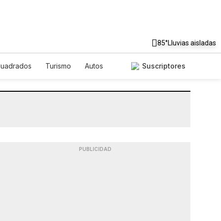
85°
Lluvias aisladas
Cuadrados
Turismo
Autos
Suscriptores
PUBLICIDAD