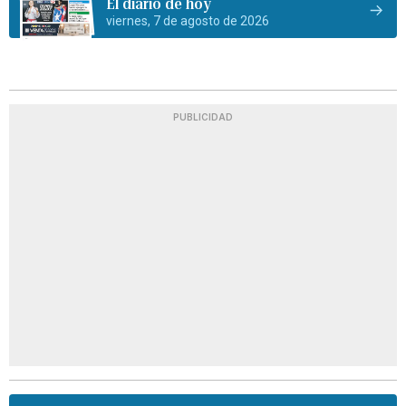
El diario de hoy
viernes, 7 de agosto de 2026
PUBLICIDAD