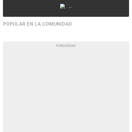
...
POPULAR EN LA COMUNIDAD
PUBLICIDAD