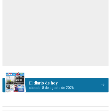
El diario de hoy
sábado, 8 de agosto de 2026