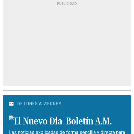
PUBLICIDAD
DE LUNES A VIERNES
Boletín A.M.
Las noticias explicadas de forma sencilla y directa para