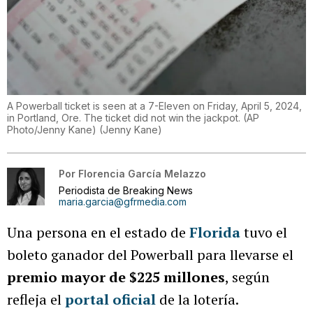
A Powerball ticket is seen at a 7-Eleven on Friday, April 5, 2024,
in Portland, Ore. The ticket did not win the jackpot. (AP
Photo/Jenny Kane)
(
Jenny Kane
)
Por
Florencia García Melazzo
Periodista de Breaking News
maria.garcia@gfrmedia.com
Una persona en el estado de
Florida
tuvo el
boleto ganador del Powerball para llevarse el
premio mayor de $225 millones
, según
refleja el
portal oficial
de la lotería.