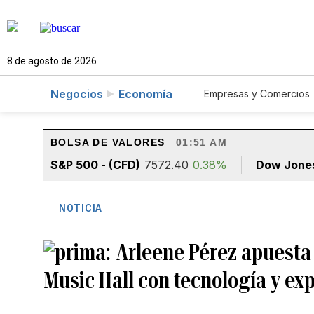
8 de agosto de 2026
Negocios
Economía
Empresas y Comercios
Agro
Construcc
BOLSA DE VALORES
01:51 AM
S&P 500 - (CFD)
7572.40
0.38%
Dow Jone
NOTICIA
Arleene Pérez apuesta
Music Hall con tecnología y ex