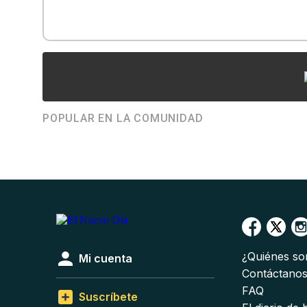
POPULAR EN LA COMUNIDAD
¿Quiénes s
Mi cuenta
Contáctano
FAQ
Suscríbete