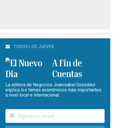
TODOS LOS JUEVES
A Fin de
Cuentas
La editora de Negocios Joanisabel González
explica los temas económicos más importantes
a nivel local e internacional.