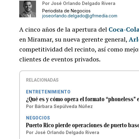
Por
José Orlando Delgado Rivera
Periodista de Negocios
joseorlando.delgado@gfrmedia.com
A cinco años de la apertura del
Coca-Cola
en Miramar, su nueva gerente general,
Arl
competitividad del recinto, así como mejor
clientes de eventos privados.
RELACIONADAS
ENTRETENIMIENTO
¿Qué es y cómo opera el formato “phoneless” e
Por
Bárbara Sepúlveda Núñez
NEGOCIOS
Puerto Rico pierde operaciones de puerto bas
Por
José Orlando Delgado Rivera