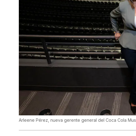
Arleene Pérez, nueva gerente general del Coca Cola Musi