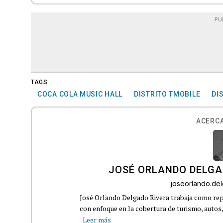
PU
TAGS
COCA COLA MUSIC HALL
DISTRITO TMOBILE
DI
ACERCA
JOSÉ ORLANDO DELGA
joseorlando.d
José Orlando Delgado Rivera trabaja como rep
con enfoque en la cobertura de turismo, autos,
Leer más