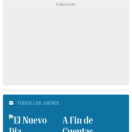
PUBLICIDAD
TODOS LOS JUEVES
A Fin de
Cuentas