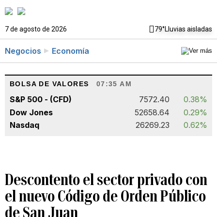
7 de agosto de 2026
79°
Lluvias aisladas
Negocios
Economía
BOLSA DE VALORES
07:35 AM
S&P 500 - (CFD)
7572.40
0.38%
Dow Jones
52658.64
0.29%
Nasdaq
26269.23
0.62%
Descontento el sector privado con
el nuevo Código de Orden Público
de San Juan