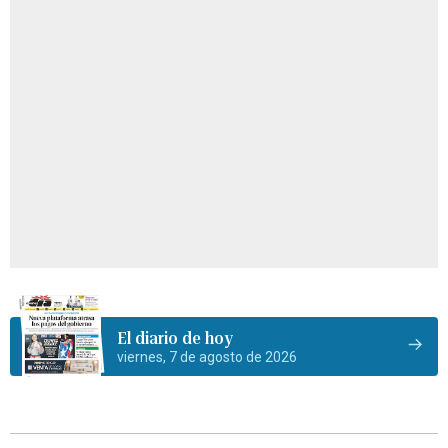
El diario de hoy
viernes, 7 de agosto de 2026