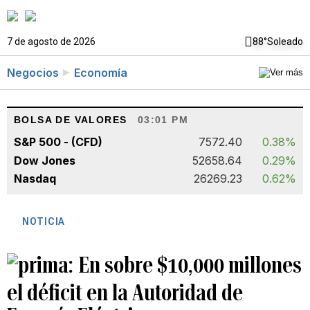
7 de agosto de 2026
88°
Soleado
Negocios
Economía
BOLSA DE VALORES
03:01 PM
S&P 500 - (CFD)
7572.40
0.38%
Dow Jones
52658.64
0.29%
Nasdaq
26269.23
0.62%
NOTICIA
En sobre $10,000 millones
el déficit en la Autoridad de