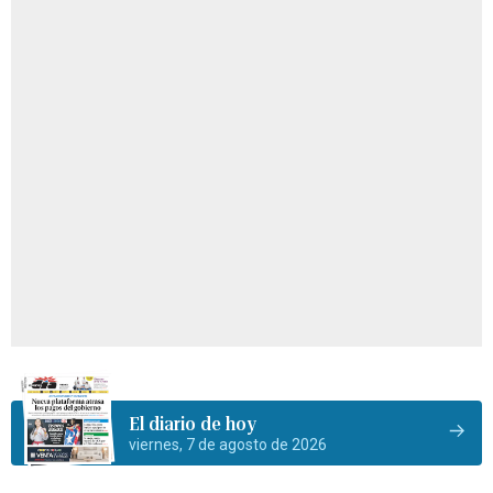
El diario de hoy
viernes, 7 de agosto de 2026