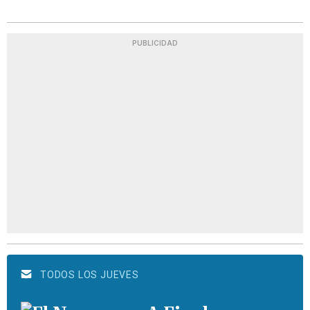
PUBLICIDAD
TODOS LOS JUEVES