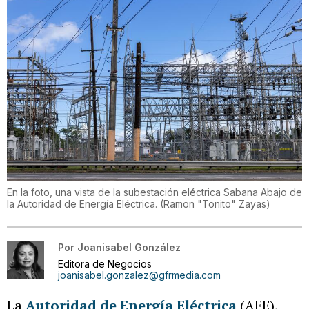
En la foto, una vista de la subestación eléctrica Sabana Abajo de
la Autoridad de Energía Eléctrica.
(
Ramon "Tonito" Zayas
)
Por
Joanisabel González
Editora de Negocios
joanisabel.gonzalez@gfrmedia.com
La
Autoridad de Energía Eléctrica
(AEE),