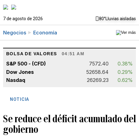
7 de agosto de 2026
80°
Lluvias aisladas
Negocios
Economía
BOLSA DE VALORES
04:51 AM
S&P 500 - (CFD)
7572.40
0.38%
Dow Jones
52658.64
0.29%
Nasdaq
26269.23
0.62%
NOTICIA
Se reduce el déficit acumulado del
gobierno