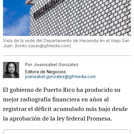
Vista de la sede del Departamento de Hacienda en el Viejo San
Juan.
(
tonito.zayas@gfmedia.com
)
Por
Joanisabel González
Editora de Negocios
joanisabel.gonzalez@gfrmedia.com
El gobierno de Puerto Rico ha producido su
mejor radiografía financiera en años al
registrar el déficit acumulado más bajo desde
la aprobación de la ley federal Promesa.