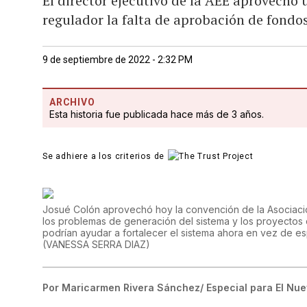
El director ejecutivo de la AEE aprovechó 
regulador la falta de aprobación de fondo
9 de septiembre de 2022 - 2:32 PM
ARCHIVO
Esta historia fue publicada hace más de 3 años.
Se adhiere a los criterios de
Josué Colón aprovechó hoy la convención de la Asociació
los problemas de generación del sistema y los proyectos
podrían ayudar a fortalecer el sistema ahora en vez de esp
(
VANESSA SERRA DIAZ
)
Por
Maricarmen Rivera Sánchez/ Especial para El Nue