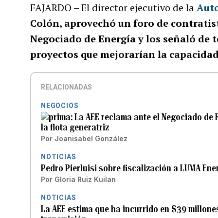
FAJARDO – El director ejecutivo de la
Auto
Colón, aprovechó un foro de contratis
Negociado de Energía y los señaló de t
proyectos que mejorarían la capacidad
RELACIONADAS
NEGOCIOS
La AEE reclama ante el Negociado de 
la flota generatriz
Por
Joanisabel González
NOTICIAS
Pedro Pierluisi sobre fiscalización a LUMA En
Por
Gloria Ruiz Kuilan
NOTICIAS
La AEE estima que ha incurrido en $39 millones