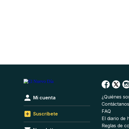
¿Quiénes s
Mi cuenta
Contáctano
FAQ
Suscríbete
El diario de
Reglas de c