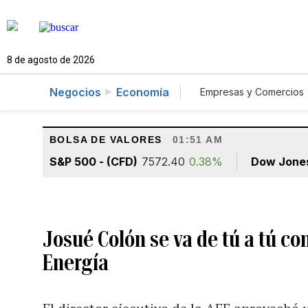
8 de agosto de 2026
Negocios
Economía
Empresas y Comercios
Agro
Construcc
BOLSA DE VALORES
01:51 AM
S&P 500 - (CFD)
7572.40
0.38%
Dow Jone
Josué Colón se va de tú a tú c
Energía