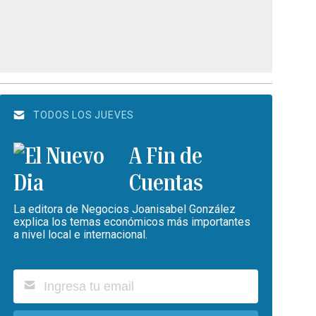
TODOS LOS JUEVES
A Fin de
Cuentas
La editora de Negocios Joanisabel González
explica los temas económicos más importantes
a nivel local e internacional.