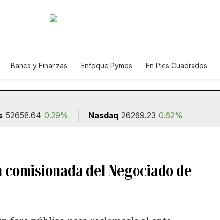
Banca y Finanzas
Enfoque Pymes
En Pies Cuadrados
ión
s
52658.64
0.29%
Nasdaq
26269.23
0.62%
on comisionada del Negociado de