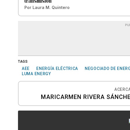
transmisión
Por
Laura M. Quintero
PU
TAGS
AEE
ENERGÍA ELÉCTRICA
NEGOCIADO DE ENERG
LUMA ENERGY
ACERCA
MARICARMEN RIVERA SÁNCHEZ