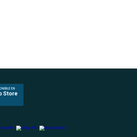
ONIBLE EN
p Store