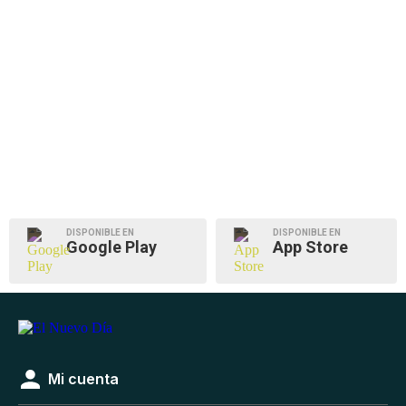
DISPONIBLE EN
DISPONIBLE EN
Google Play
App Store
Mi cuenta