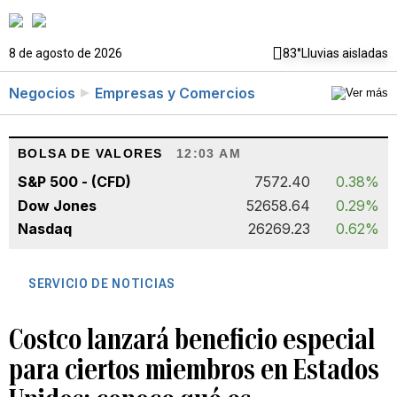
8 de agosto de 2026
83°
Lluvias aisladas
Negocios
Empresas y Comercios
BOLSA DE VALORES
12:03 AM
S&P 500 - (CFD)
7572.40
0.38%
Dow Jones
52658.64
0.29%
Nasdaq
26269.23
0.62%
SERVICIO DE NOTICIAS
Costco lanzará beneficio especial
para ciertos miembros en Estados