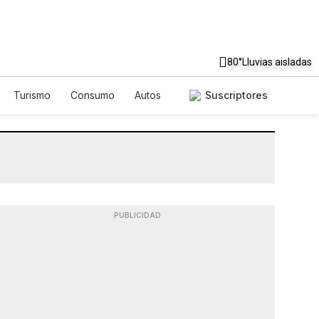
80°
Lluvias aisladas
Turismo
Consumo
Autos
Suscriptores
PUBLICIDAD