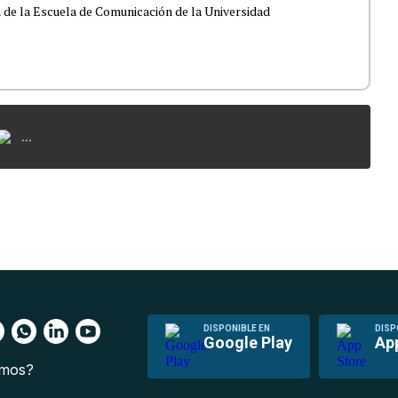
 de la Escuela de Comunicación de la Universidad
...
DISPONIBLE EN
DISP
Google Play
Ap
omos?
s