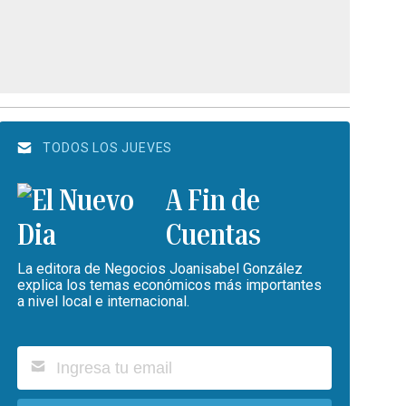
TODOS LOS JUEVES
A Fin de
Cuentas
La editora de Negocios Joanisabel González
explica los temas económicos más importantes
a nivel local e internacional.