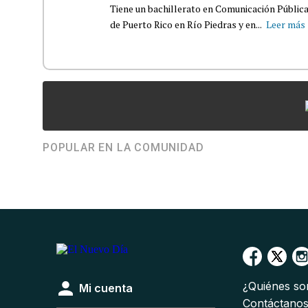
Tiene un bachillerato en Comunicación Pública
de Puerto Rico en Río Piedras y en...
Leer más
POPULAR EN LA COMUNIDAD
¿Quiénes s
Mi cuenta
Contáctano