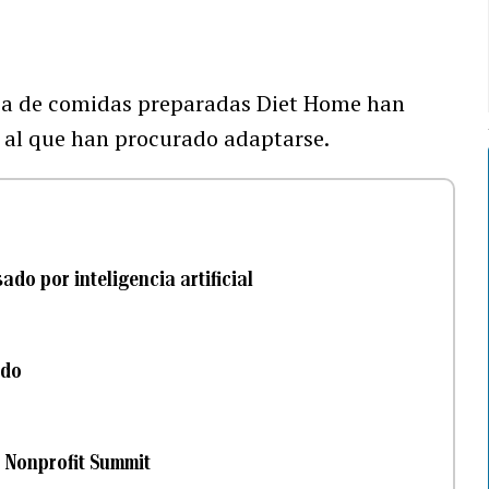
esa de comidas preparadas Diet Home han
, al que han procurado adaptarse.
do por inteligencia artificial
rdo
o Nonprofit Summit