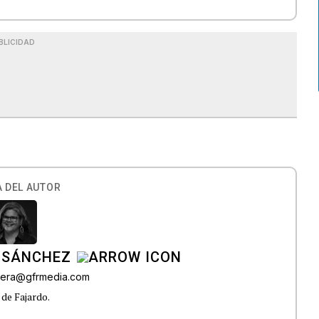
BLICIDAD
 DEL AUTOR
 SÁNCHEZ
ivera@gfrmedia.com
 de Fajardo.