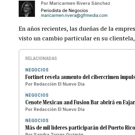
Por
Maricarmen Rivera Sánchez
Periodista de Negocios
maricarmen.rivera@gfrmedia.com
En años recientes, las dueñas de la empr
visto un cambio particular en su clientela
RELACIONADAS
NEGOCIOS
Fortinet revela aumento del cibercrimen impulsa
Por
Redacción El Nuevo Día
NEGOCIOS
Cenote Mexican and Fusion Bar abrirá en Faja
Por
Redacción El Nuevo Día
NEGOCIOS
Más de mil líderes participarán del Puerto Ric
Por
Sandra Torres Guzmán