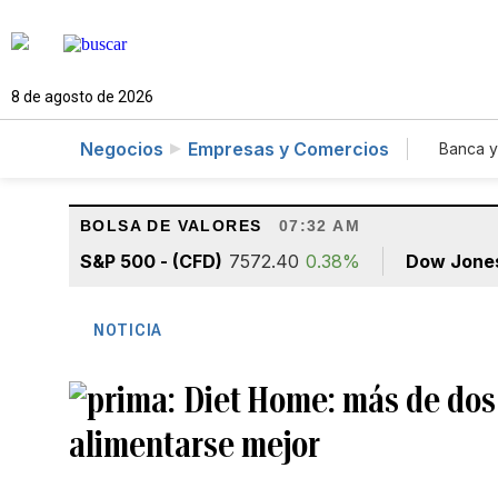
8 de agosto de 2026
Negocios
Empresas y Comercios
Banca y
Agr
BOLSA DE VALORES
07:32 AM
S&P 500 - (CFD)
7572.40
0.38%
Dow Jone
NOTICIA
Diet Home: más de dos
alimentarse mejor