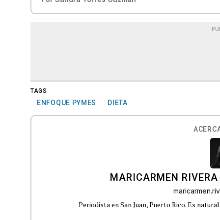
PU
TAGS
ENFOQUE PYMES
DIETA
ACERCA
MARICARMEN RIVERA
maricarmen.r
Periodista en San Juan, Puerto Rico. Es natural