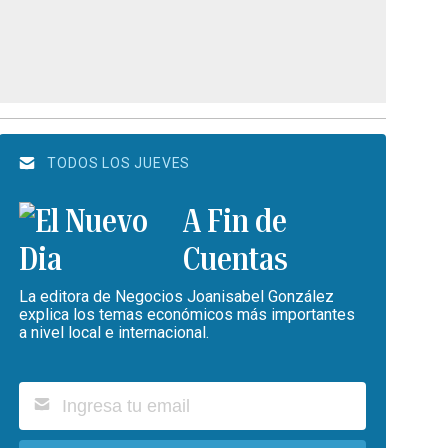
TODOS LOS JUEVES
A Fin de
Cuentas
La editora de Negocios Joanisabel González
explica los temas económicos más importantes
a nivel local e internacional.