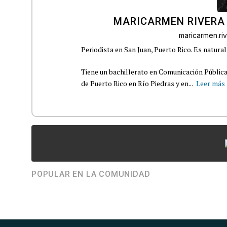
MARICARMEN RIVERA
maricarmen.r
Periodista en San Juan, Puerto Rico. Es natural
Tiene un bachillerato en Comunicación Pública
de Puerto Rico en Río Piedras y en...
Leer más
POPULAR EN LA COMUNIDAD