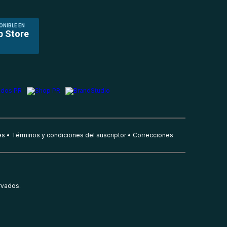
ONIBLE EN
p Store
es
Términos y condiciones del suscriptor
Correcciones
rvados.