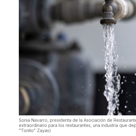
Sonia Navarro, presidenta de la Asociación de Restaurante
extraordinario para los restaurantes, una industria que 
"Tonito" Zayas
)