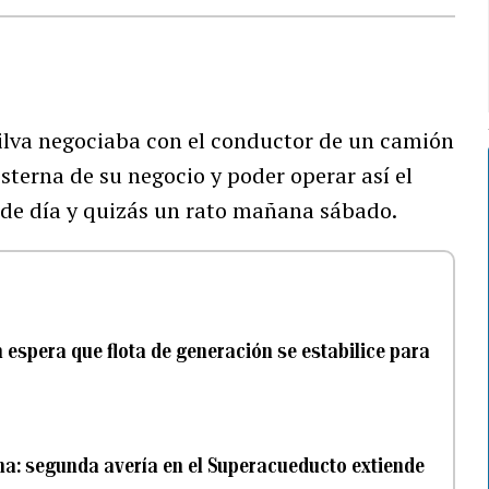
 Silva negociaba con el conductor de un camión
isterna de su negocio y poder operar así el
 de día y quizás un rato mañana sábado.
 espera que flota de generación se estabilice para
ana: segunda avería en el Superacueducto extiende