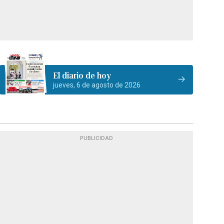
El diario de hoy
jueves, 6 de agosto de 2026
PUBLICIDAD