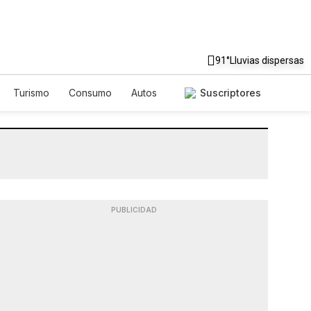
91°
Lluvias dispersas
Turismo
Consumo
Autos
Suscriptores
PUBLICIDAD