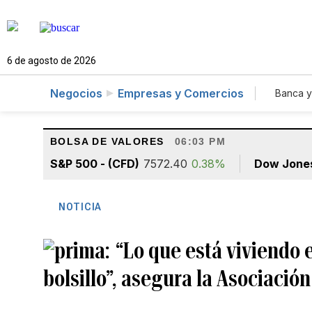
6 de agosto de 2026
Negocios
Empresas y Comercios
Banca y
Agr
BOLSA DE VALORES
06:03 PM
S&P 500 - (CFD)
7572.40
0.38%
Dow Jone
NOTICIA
“Lo que está viviendo e
bolsillo”, asegura la Asociació