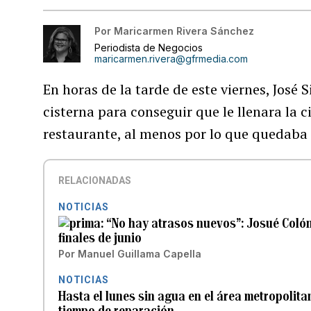
Por
Maricarmen Rivera Sánchez
Periodista de Negocios
maricarmen.rivera@gfrmedia.com
En horas de la tarde de este viernes, José
cisterna para conseguir que le llenara la c
restaurante, al menos por lo que quedaba
RELACIONADAS
NOTICIAS
“No hay atrasos nuevos”: Josué Colón
finales de junio
Por
Manuel Guillama Capella
NOTICIAS
Hasta el lunes sin agua en el área metropolit
tiempo de reparación