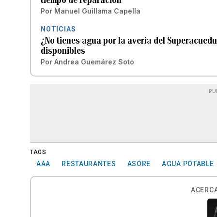
Por
Manuel Guillama Capella
NOTICIAS
¿No tienes agua por la avería del Superacuedu
disponibles
Por
Andrea Guemárez Soto
PU
TAGS
AAA
RESTAURANTES
ASORE
AGUA POTABLE
ACERCA