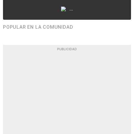
...
POPULAR EN LA COMUNIDAD
PUBLICIDAD