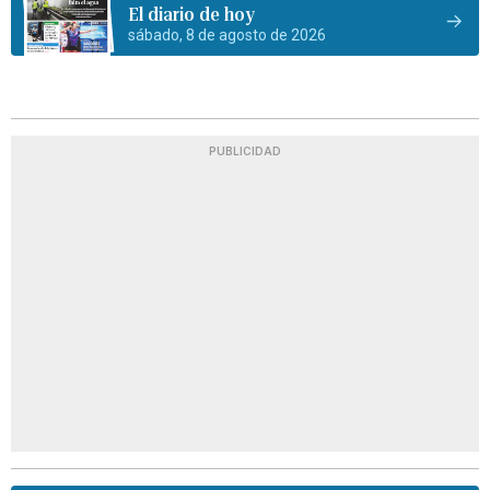
El diario de hoy
sábado, 8 de agosto de 2026
PUBLICIDAD