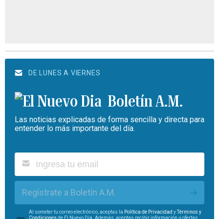
DE LUNES A VIERNES
Boletín A.M.
Las noticias explicadas de forma sencilla y directa para
entender lo más importante del día.
Regístrate a Boletín A.M.
Al someter tu correo electrónico, aceptas la
Política de Privacidad
y
Términos y
Condiciones
de El Nuevo Día. Además, aceptas recibir información u ofertas