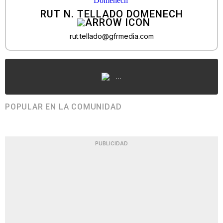
RUT N. TELLADO DOMENECH
rut.tellado@gfrmedia.com
...
POPULAR EN LA COMUNIDAD
PUBLICIDAD