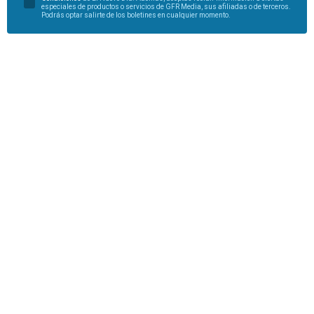
especiales de productos o servicios de GFR Media, sus afiliadas o de terceros.
Podrás optar salirte de los boletines en cualquier momento.