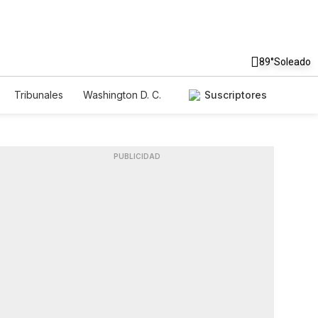
89°
Soleado
Tribunales
Washington D. C.
Suscriptores
PUBLICIDAD