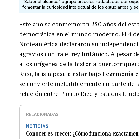
“Saber al alcance” agrupa artículos redactados por exp
fomentar la curiosidad intelectual de los estudiantes y s
Este año se conmemoran 250 años del esta
democrática en el mundo moderno. El 4 de j
Norteamérica declararon su independencia 
agravios contra el rey británico. A pesar d
a los orígenes de la historia puertorrique
Rico, la isla pasa a estar bajo hegemonía e
se convierte ineludiblemente en parte de l
relación entre Puerto Rico y Estados Unido
RELACIONADAS
NOTICIAS
Conocer es crecer: ¿Cómo funciona exactamen