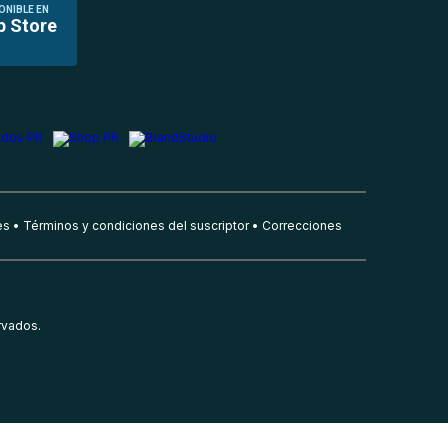
ONIBLE EN
p Store
es
Términos y condiciones del suscriptor
Correcciones
rvados.