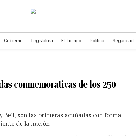
Gobierno
Legislatura
El Tiempo
Política
Seguridad
Gabriela Nicole
das conmemorativas de los 250
 Bell, son las primeras acuñadas con forma
iente de la nación