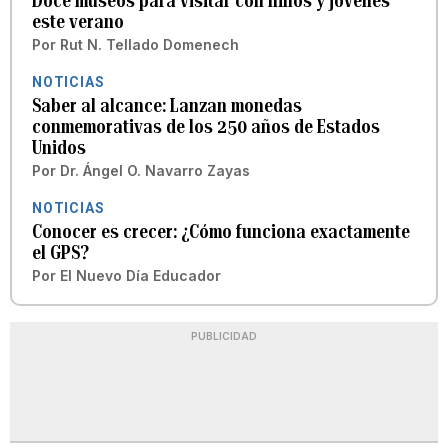
Doce museos para visitar con niños y jóvenes
este verano
Por
Rut N. Tellado Domenech
NOTICIAS
Saber al alcance: Lanzan monedas
conmemorativas de los 250 años de Estados
Unidos
Por
Dr. Ángel O. Navarro Zayas
NOTICIAS
Conocer es crecer: ¿Cómo funciona exactamente
el GPS?
Por
El Nuevo Día Educador
PUBLICIDAD