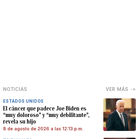
NOTICIAS
VER MÁS
ESTADOS UNIDOS
El cáncer que padece Joe Biden es
“muy doloroso” y “muy debilitante”,
revela su hijo
8 de agosto de 2026 a las 12:13 p.m.