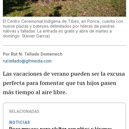
El Centro Ceremonial Indígena de Tibes, en Ponce, cuenta con
nueve plazas y bateyes delimitados por hileras de piedras
nativas y talladas. La entrada es gratis y abre de martes a
domingo.
(
Xavier Garcia
)
Por
Rut N. Tellado Domenech
rut.tellado@gfrmedia.com
Las vacaciones de verano pueden ser la excusa
perfecta para fomentar que tus hijos pasen
más tiempo al aire libre.
RELACIONADAS
NOTICIAS