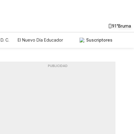
91°
Bruma
D. C.
El Nuevo Día Educador
Suscriptores
PUBLICIDAD