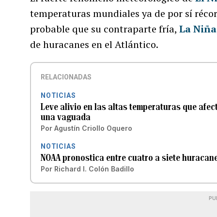
temperaturas mundiales ya de por sí récor
probable que su contraparte fría,
La Niña
de huracanes en el Atlántico.
RELACIONADAS
NOTICIAS
Leve alivio en las altas temperaturas que afec
una vaguada
Por
Agustín Criollo Oquero
NOTICIAS
NOAA pronostica entre cuatro a siete huraca
Por
Richard I. Colón Badillo
PU