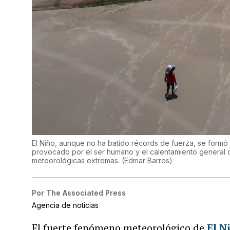
El Niño, aunque no ha batido récords de fuerza, se formó 
provocado por el ser humano y el calentamiento general 
meteorológicas extremas.
(
Edmar Barros
)
Por
The Associated Press
Agencia de noticias
El fuerte fenómeno meteorológico de
El N