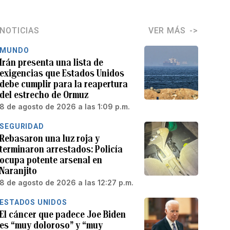
NOTICIAS
VER MÁS
MUNDO
Irán presenta una lista de
exigencias que Estados Unidos
debe cumplir para la reapertura
del estrecho de Ormuz
8 de agosto de 2026 a las 1:09 p.m.
SEGURIDAD
Rebasaron una luz roja y
terminaron arrestados: Policía
ocupa potente arsenal en
Naranjito
8 de agosto de 2026 a las 12:27 p.m.
ESTADOS UNIDOS
El cáncer que padece Joe Biden
es “muy doloroso” y “muy