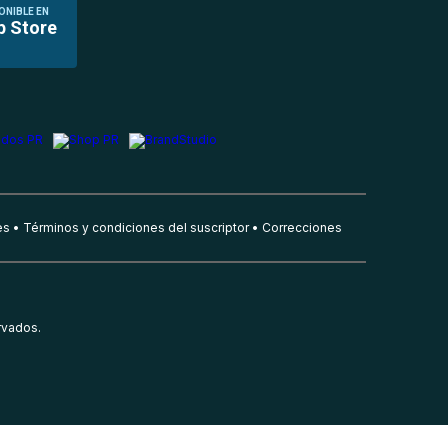
ONIBLE EN
p Store
es
Términos y condiciones del suscriptor
Correcciones
rvados.