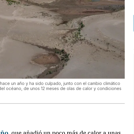
hace un año y ha sido culpado, junto con el cambio climático
del océano, de unos 12 meses de olas de calor y condiciones
iño
, que añadió un poco más de calor a unas