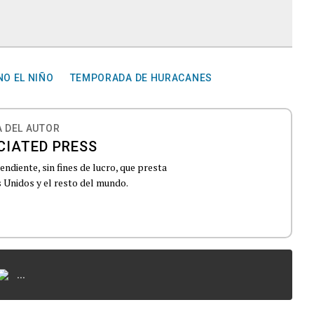
O EL NIÑO
TEMPORADA DE HURACANES
 DEL AUTOR
CIATED PRESS
ndiente, sin fines de lucro, que presta
 Unidos y el resto del mundo.
...