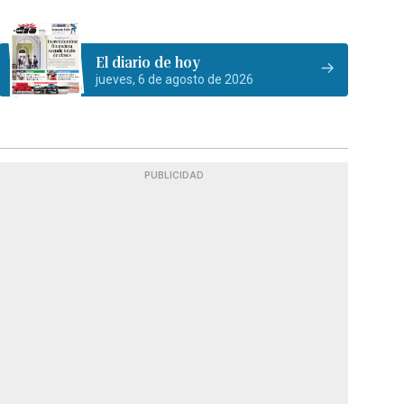
El diario de hoy
jueves, 6 de agosto de 2026
PUBLICIDAD