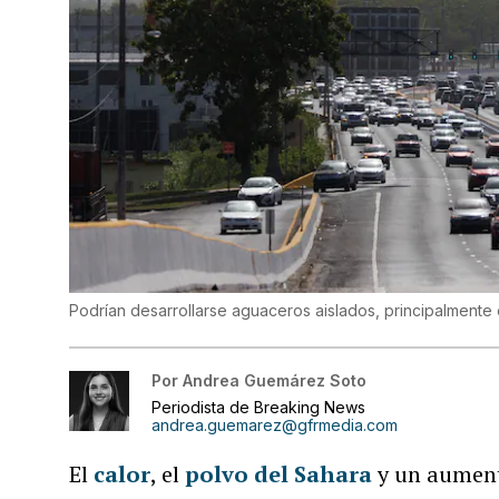
Podrían desarrollarse aguaceros aislados, principalmente 
Por
Andrea Guemárez Soto
Periodista de Breaking News
andrea.guemarez@gfrmedia.com
El
calor
, el
polvo del Sahara
y un aument