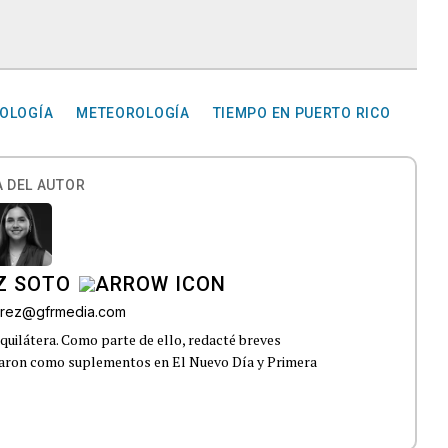
ROLOGÍA
METEOROLOGÍA
TIEMPO EN PUERTO RICO
 DEL AUTOR
Z SOTO
rez@gfrmedia.com
uilátera. Como parte de ello, redacté breves
icaron como suplementos en El Nuevo Día y Primera