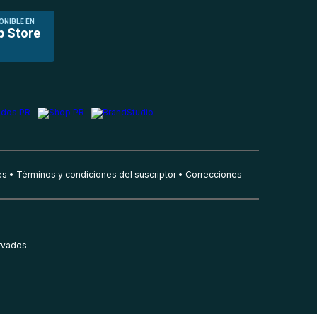
ONIBLE EN
p Store
es
Términos y condiciones del suscriptor
Correcciones
rvados.