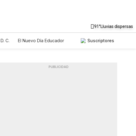
91°
Lluvias dispersas
D. C.
El Nuevo Día Educador
Suscriptores
PUBLICIDAD