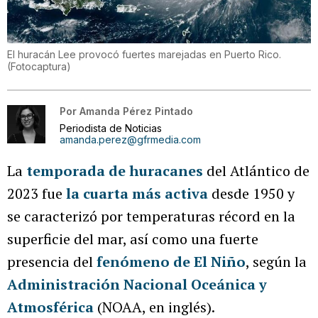
El huracán Lee provocó fuertes marejadas en Puerto Rico.
(
Fotocaptura
)
Por
Amanda Pérez Pintado
Periodista de Noticias
amanda.perez@gfrmedia.com
La
temporada de huracanes
del Atlántico de
2023 fue
la cuarta más activa
desde 1950 y
se caracterizó por temperaturas récord en la
superficie del mar, así como una fuerte
presencia del
fenómeno de El Niño
, según la
Administración Nacional Oceánica y
Atmosférica
(NOAA, en inglés).