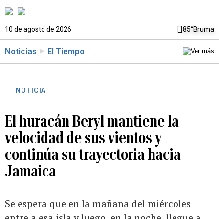
10 de agosto de 2026
85°
Bruma
Noticias
El Tiempo
NOTICIA
El huracán Beryl mantiene la
velocidad de sus vientos y
continúa su trayectoria hacia
Jamaica
Se espera que en la mañana del miércoles
entre a esa isla y luego, en la noche, llegue a