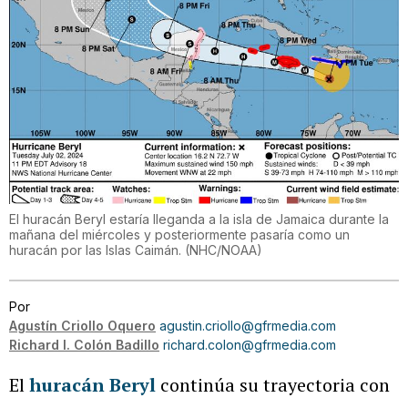
El huracán Beryl estaría lleganda a la isla de Jamaica durante la
mañana del miércoles y posteriormente pasaría como un
huracán por las Islas Caimán.
(
NHC/NOAA
)
Por
Agustín Criollo Oquero
agustin.criollo@gfrmedia.com
Richard I. Colón Badillo
richard.colon@gfrmedia.com
El
huracán Beryl
continúa su trayectoria con