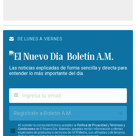
DE LUNES A VIERNES
Boletín A.M.
Las noticias explicadas de forma sencilla y directa para
entender lo más importante del día.
Regístrate a Boletín A.M.
Al someter tu correo electrónico, aceptas la
Política de Privacidad
y
Términos y
Condiciones
de El Nuevo Día. Además, aceptas recibir información u ofertas
especiales de productos o servicios de GFR Media, sus afiliadas o de terceros.