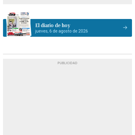
El diario de hoy
jueves, 6 de agosto de 2026
PUBLICIDAD