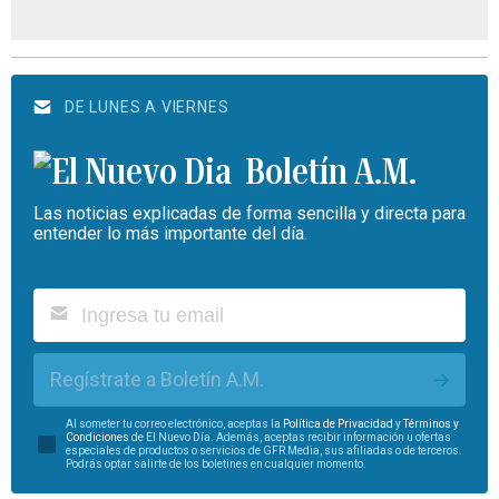
DE LUNES A VIERNES
Boletín A.M.
Las noticias explicadas de forma sencilla y directa para
entender lo más importante del día.
Regístrate a Boletín A.M.
Al someter tu correo electrónico, aceptas la
Política de Privacidad
y
Términos y
Condiciones
de El Nuevo Día. Además, aceptas recibir información u ofertas
especiales de productos o servicios de GFR Media, sus afiliadas o de terceros.
Podrás optar salirte de los boletines en cualquier momento.