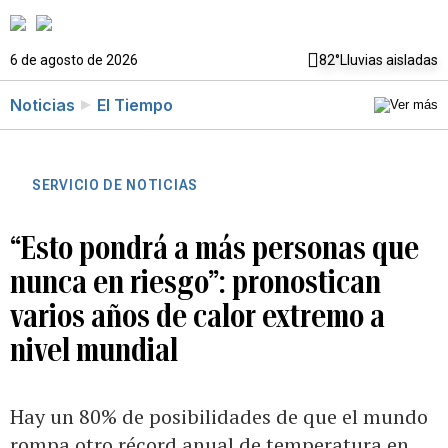
6 de agosto de 2026
82°
Lluvias aisladas
Noticias
El Tiempo
SERVICIO DE NOTICIAS
“Esto pondrá a más personas que
nunca en riesgo”: pronostican
varios años de calor extremo a
nivel mundial
Hay un 80% de posibilidades de que el mundo
rompa otro récord anual de temperatura en