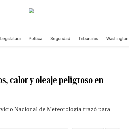
Legislatura
Política
Seguridad
Tribunales
Washington 
, calor y oleaje peligroso en
rvicio Nacional de Meteorología trazó para