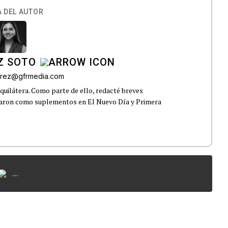
 DEL AUTOR
Z SOTO
rez@gfrmedia.com
uilátera. Como parte de ello, redacté breves
icaron como suplementos en El Nuevo Día y Primera
...