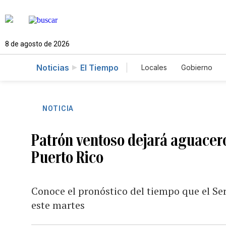
8 de agosto de 2026
Noticias
El Tiempo
Locales
Gobierno
Caso Gabriela Nicole
NOTICIA
Patrón ventoso dejará aguaceros
Puerto Rico
Conoce el pronóstico del tiempo que el Se
este martes