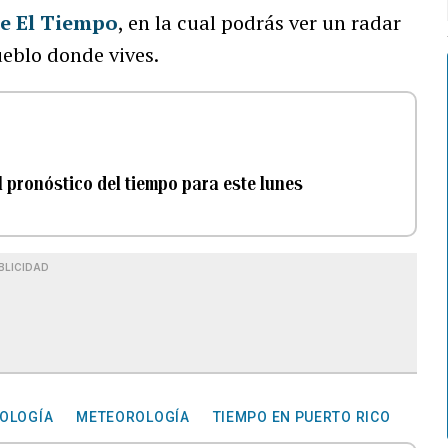
de El Tiempo
, en la cual podrás ver un radar
ueblo donde vives.
el pronóstico del tiempo para este lunes
BLICIDAD
ROLOGÍA
METEOROLOGÍA
TIEMPO EN PUERTO RICO