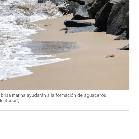
 la brisa marina ayudarán a la formación de aguaceros
Montcourt
)