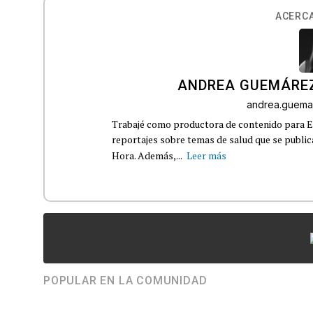
ACERCA
ANDREA GUEMÁRE
andrea.guema
Trabajé como productora de contenido para Eq
reportajes sobre temas de salud que se publ
Hora. Además,...
Leer más
POPULAR EN LA COMUNIDAD