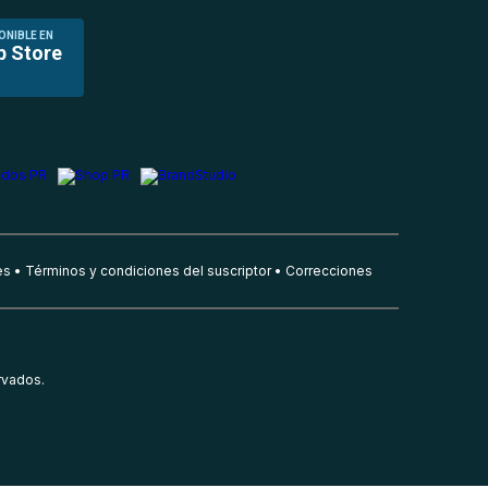
ONIBLE EN
p Store
es
Términos y condiciones del suscriptor
Correcciones
rvados.