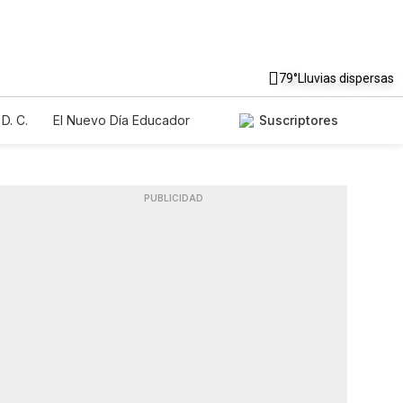
79°
Lluvias dispersas
D. C.
El Nuevo Día Educador
Suscriptores
PUBLICIDAD