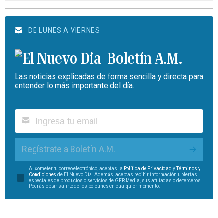
DE LUNES A VIERNES
Boletín A.M.
Las noticias explicadas de forma sencilla y directa para
entender lo más importante del día.
Regístrate a Boletín A.M.
Al someter tu correo electrónico, aceptas la
Política de Privacidad
y
Términos y
Condiciones
de El Nuevo Día. Además, aceptas recibir información u ofertas
especiales de productos o servicios de GFR Media, sus afiliadas o de terceros.
Podrás optar salirte de los boletines en cualquier momento.