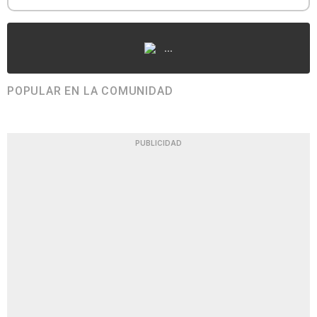
...
POPULAR EN LA COMUNIDAD
PUBLICIDAD