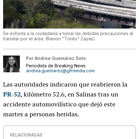
Se exhorta a la ciudadanía a tomar las debidas precauciones al
transitar por el área.
(
Ramon "Tonito" Zayas
)
Por
Andrea Guemárez Soto
Periodista de Breaking News
andrea.guemarez@gfrmedia.com
Las autoridades indicaron que reabrieron la
PR-52
, kilómetro 52.6, en Salinas tras un
accidente automovilístico que dejó este
martes a personas heridas.
RELACIONADAS