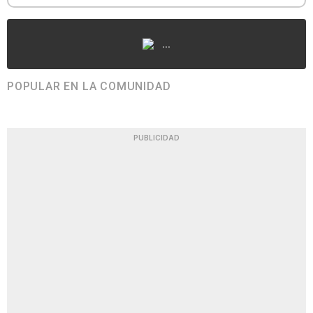
...
POPULAR EN LA COMUNIDAD
PUBLICIDAD