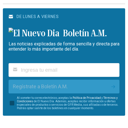
DE LUNES A VIERNES
Boletín A.M.
Las noticias explicadas de forma sencilla y directa para
entender lo más importante del día.
Regístrate a Boletín A.M.
Al someter tu correo electrónico, aceptas la
Política de Privacidad
y
Términos y
Condiciones
de El Nuevo Día. Además, aceptas recibir información u ofertas
especiales de productos o servicios de GFR Media, sus afiliadas o de terceros.
Podrás optar salirte de los boletines en cualquier momento.