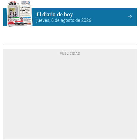
El diario de hoy
jueves, 6 de agosto de 2026
PUBLICIDAD