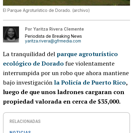
El Parque Agroturístico de Dorado. (archivo)
Por
Yaritza Rivera Clemente
Periodista de Breaking News
yaritza.rivera@gfrmedia.com
La tranquilidad del
parque agroturístico
ecológico de Dorado
fue violentamente
interrumpida por un robo que ahora mantiene
bajo investigación
la Policía de Puerto Rico
,
luego de que unos ladrones cargaran con
propiedad valorada en cerca de $35,000.
RELACIONADAS
NOTICIAS