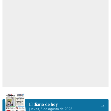
El diario de hoy
jueves, 6 de agosto de 2026