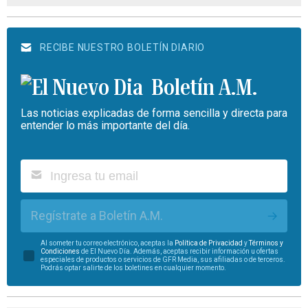
RECIBE NUESTRO BOLETÍN DIARIO
Boletín A.M.
Las noticias explicadas de forma sencilla y directa para
entender lo más importante del día.
Regístrate a Boletín A.M.
Al someter tu correo electrónico, aceptas la
Política de Privacidad
y
Términos y
Condiciones
de El Nuevo Día. Además, aceptas recibir información u ofertas
especiales de productos o servicios de GFR Media, sus afiliadas o de terceros.
Podrás optar salirte de los boletines en cualquier momento.