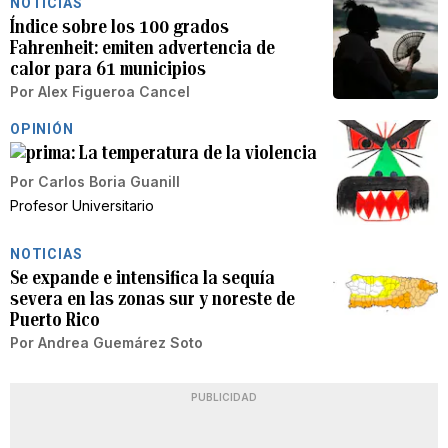
NOTICIAS
Índice sobre los 100 grados
Fahrenheit: emiten advertencia de
calor para 61 municipios
Por
Alex Figueroa Cancel
OPINIÓN
La temperatura de la violencia
Por
Carlos Boria Guanill
Profesor Universitario
NOTICIAS
Se expande e intensifica la sequía
severa en las zonas sur y noreste de
Puerto Rico
Por
Andrea Guemárez Soto
PUBLICIDAD