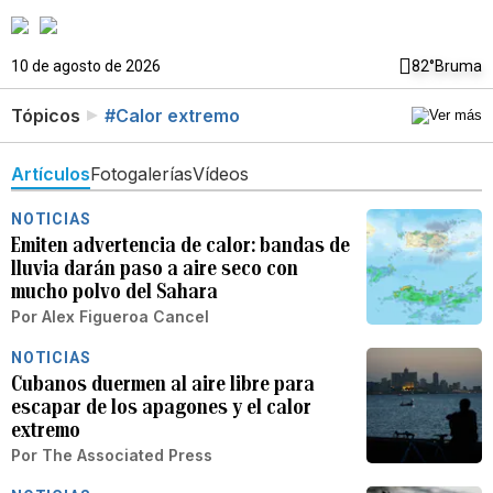
10 de agosto de 2026
82°
Bruma
Tópicos
#Calor extremo
Artículos
Fotogalerías
Vídeos
NOTICIAS
Emiten advertencia de calor: bandas de
lluvia darán paso a aire seco con
mucho polvo del Sahara
Por
Alex Figueroa Cancel
NOTICIAS
Cubanos duermen al aire libre para
escapar de los apagones y el calor
extremo
Por
The Associated Press