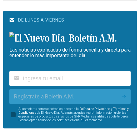
DE LUNES A VIERNES
Boletín A.M.
Las noticias explicadas de forma sencilla y directa para
entender lo más importante del día.
Regístrate a Boletín A.M.
Al someter tu correo electrónico, aceptas la
Política de Privacidad
y
Términos y
Condiciones
de El Nuevo Día. Además, aceptas recibir información u ofertas
especiales de productos o servicios de GFR Media, sus afiliadas o de terceros.
Podrás optar salirte de los boletines en cualquier momento.