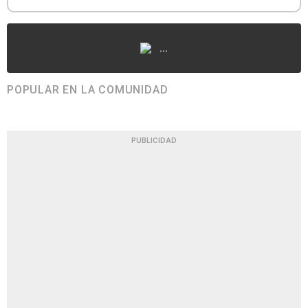
...
POPULAR EN LA COMUNIDAD
PUBLICIDAD