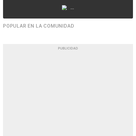
...
POPULAR EN LA COMUNIDAD
PUBLICIDAD