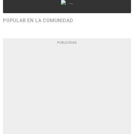
...
POPULAR EN LA COMUNIDAD
PUBLICIDAD