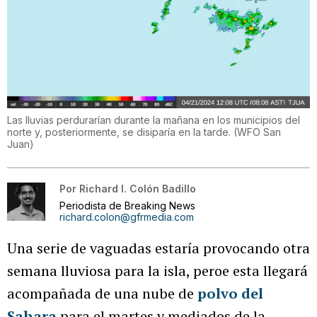
Las lluvias perdurarían durante la mañana en los municipios del
norte y, posteriormente, se disiparía en la tarde.
(
WFO San
Juan
)
Por
Richard I. Colón Badillo
Periodista de Breaking News
richard.colon@gfrmedia.com
Una serie de vaguadas estaría provocando otra
semana lluviosa para la isla, peroe esta llegará
acompañada de una nube de
polvo del
Sahara
para el martes y mediados de la