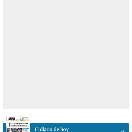
El diario de hoy