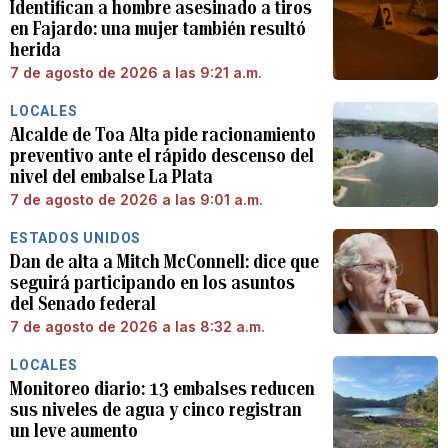
Identifican a hombre asesinado a tiros
en Fajardo: una mujer también resultó
herida
7 de agosto de 2026 a las 9:21 a.m.
LOCALES
Alcalde de Toa Alta pide racionamiento
preventivo ante el rápido descenso del
nivel del embalse La Plata
7 de agosto de 2026 a las 9:01 a.m.
ESTADOS UNIDOS
Dan de alta a Mitch McConnell: dice que
seguirá participando en los asuntos
del Senado federal
7 de agosto de 2026 a las 8:32 a.m.
LOCALES
Monitoreo diario: 13 embalses reducen
sus niveles de agua y cinco registran
un leve aumento