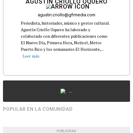
AGUSTÍN CRIOLLO OQUERO
agustin.criollo@gfrmedia.com
Periodista, historiador, músico y gestor cultural.
Agustín Criollo Oquero ha laborado y
colaborado con diferentes publicaciones como
El Nuevo Día, Primera Hora, Noticel, Metro
Puerto Rico y los semanarios El Horizonte,...
Leer más
...
POPULAR EN LA COMUNIDAD
PUBLICIDAD