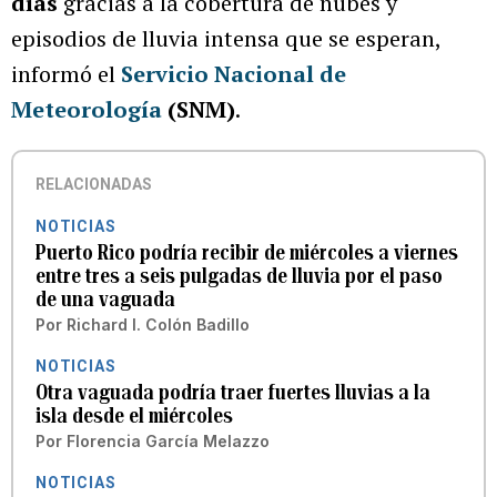
días
gracias a la cobertura de nubes y
episodios de lluvia intensa que se esperan,
informó el
Servicio Nacional de
Meteorología
(SNM)
.
RELACIONADAS
NOTICIAS
Puerto Rico podría recibir de miércoles a viernes
entre tres a seis pulgadas de lluvia por el paso
de una vaguada
Por
Richard I. Colón Badillo
NOTICIAS
Otra vaguada podría traer fuertes lluvias a la
isla desde el miércoles
Por
Florencia García Melazzo
NOTICIAS