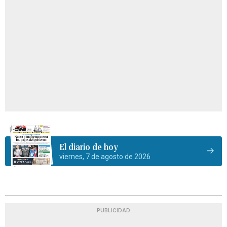
El diario de hoy
viernes, 7 de agosto de 2026
PUBLICIDAD