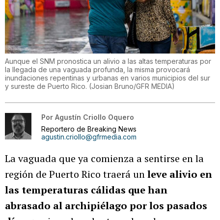
Aunque el SNM pronostica un alivio a las altas temperaturas por
la llegada de una vaguada profunda, la misma provocará
inundaciones repentinas y urbanas en varios municipios del sur
y sureste de Puerto Rico.
(
Josian Bruno/GFR MEDIA
)
Por
Agustín Criollo Oquero
Reportero de Breaking News
agustin.criollo@gfrmedia.com
La vaguada que ya comienza a sentirse en la
región de Puerto Rico traerá un
leve alivio en
las temperaturas cálidas que han
abrasado al archipiélago por los pasados