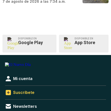
7 de agosto de 2026 a las 7:34 a.m.
DISPONIBLE EN
DISPONIBLE EN
Google Play
App Store
Mi cuenta
Suscríbete
Newsletters