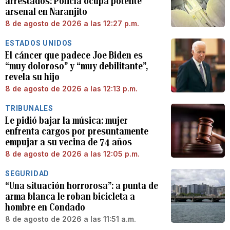
arrestados: Policía ocupa potente
arsenal en Naranjito
8 de agosto de 2026 a las 12:27 p.m.
ESTADOS UNIDOS
El cáncer que padece Joe Biden es
“muy doloroso” y “muy debilitante”,
revela su hijo
8 de agosto de 2026 a las 12:13 p.m.
TRIBUNALES
Le pidió bajar la música: mujer
enfrenta cargos por presuntamente
empujar a su vecina de 74 años
8 de agosto de 2026 a las 12:05 p.m.
SEGURIDAD
“Una situación horrorosa”: a punta de
arma blanca le roban bicicleta a
hombre en Condado
8 de agosto de 2026 a las 11:51 a.m.