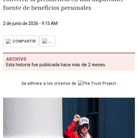
fuente de beneficios personales
2 de junio de 2026 - 9:15 AM
...
COMPARTIR
ARCHIVO
Esta historia fue publicada hace más de 2 meses.
Se adhiere a los criterios de