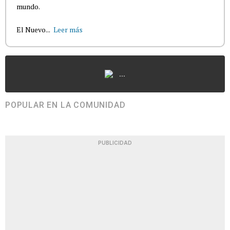
mundo.
El Nuevo...
Leer más
...
POPULAR EN LA COMUNIDAD
PUBLICIDAD