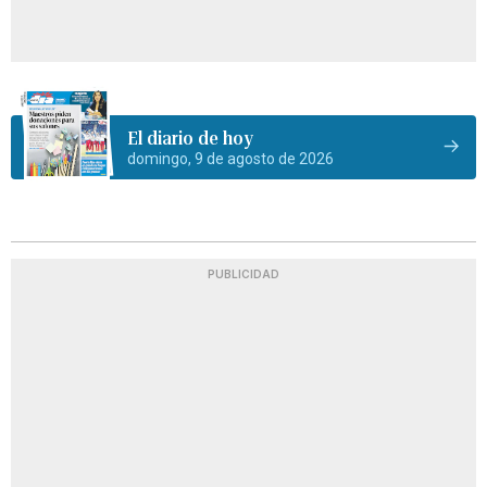
El diario de hoy
domingo, 9 de agosto de 2026
PUBLICIDAD