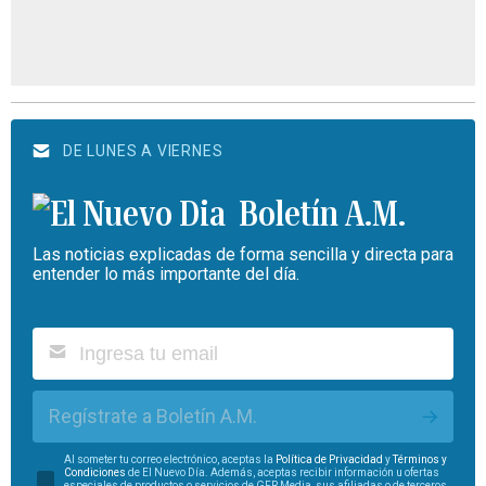
DE LUNES A VIERNES
Boletín A.M.
Las noticias explicadas de forma sencilla y directa para
entender lo más importante del día.
Regístrate a Boletín A.M.
Al someter tu correo electrónico, aceptas la
Política de Privacidad
y
Términos y
Condiciones
de El Nuevo Día. Además, aceptas recibir información u ofertas
especiales de productos o servicios de GFR Media, sus afiliadas o de terceros.