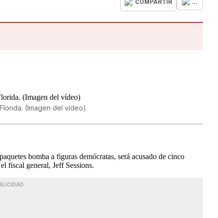
...
COMPARTIR
Florida. (Imagen del vídeo)
 paquetes bomba a figuras demócratas, será acusado de cinco
l fiscal general, Jeff Sessions.
BLICIDAD