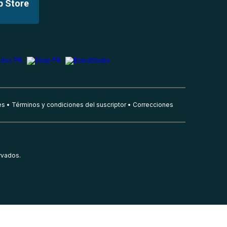
p Store
es
Términos y condiciones del suscriptor
Correcciones
rvados.