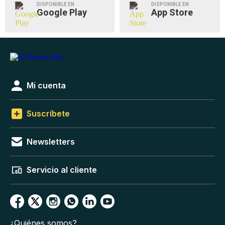
DISPONIBLE EN
DISPONIBLE EN
Google Play
App Store
Mi cuenta
Suscríbete
Newsletters
Servicio al cliente
¿Quiénes somos?