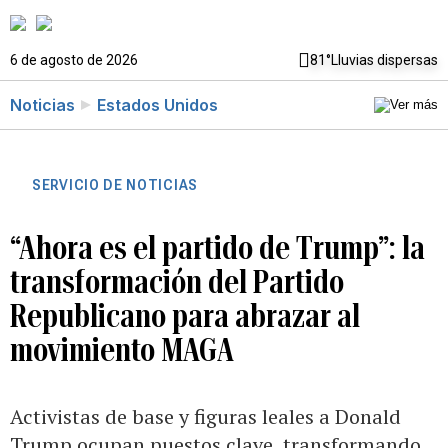
6 de agosto de 2026
81°
Lluvias dispersas
Noticias
Estados Unidos
SERVICIO DE NOTICIAS
“Ahora es el partido de Trump”: la
transformación del Partido
Republicano para abrazar al
movimiento MAGA
Activistas de base y figuras leales a Donald
Trump ocupan puestos clave, transformando