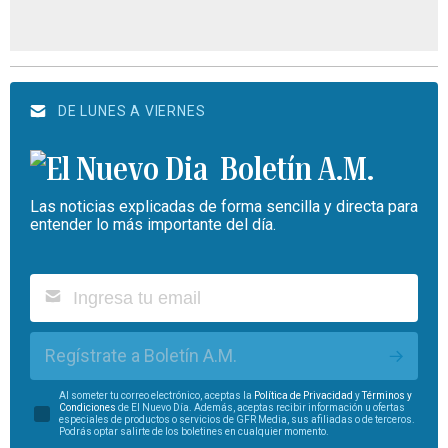
DE LUNES A VIERNES
Boletín A.M.
Las noticias explicadas de forma sencilla y directa para
entender lo más importante del día.
Regístrate a Boletín A.M.
Al someter tu correo electrónico, aceptas la
Política de Privacidad
y
Términos y
Condiciones
de El Nuevo Día. Además, aceptas recibir información u ofertas
especiales de productos o servicios de GFR Media, sus afiliadas o de terceros.
Podrás optar salirte de los boletines en cualquier momento.