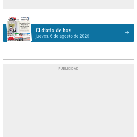
El diario de hoy
jueves, 6 de agosto de 2026
PUBLICIDAD