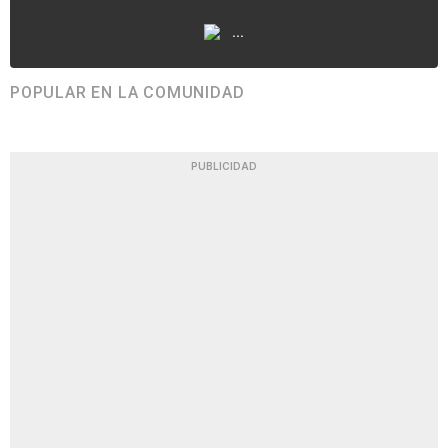
...
POPULAR EN LA COMUNIDAD
PUBLICIDAD