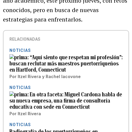
año académico, este próximo jueves, con retos
conocidos, pero en busca de nuevas
estrategias para enfrentarlos.
RELACIONADAS
NOTICIAS
“Aquí siento que respetan mi profesión”:
buscan reclutar más maestros puertorriqueños
en Hartford, Connecticut
Por
Itzel Rivera
y
Rachel Iacovone
NOTICIAS
En otra faceta: Miguel Cardona habla de
su nueva empresa, una firma de consultoría
educativa con sede en Connecticut
Por
Itzel Rivera
NOTICIAS
Radiografía de los puertorriqueños en