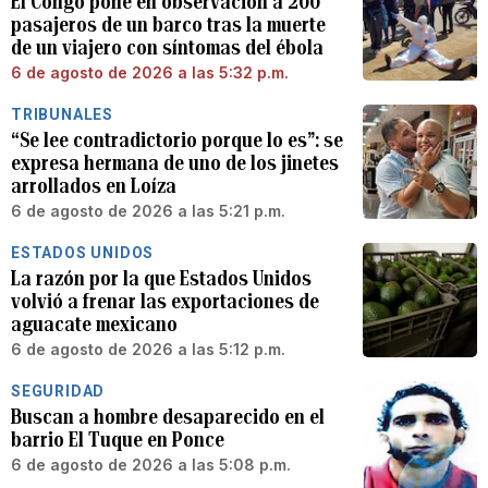
El Congo pone en observación a 200
pasajeros de un barco tras la muerte
de un viajero con síntomas del ébola
6 de agosto de 2026 a las 5:32 p.m.
TRIBUNALES
“Se lee contradictorio porque lo es”: se
expresa hermana de uno de los jinetes
arrollados en Loíza
6 de agosto de 2026 a las 5:21 p.m.
ESTADOS UNIDOS
La razón por la que Estados Unidos
volvió a frenar las exportaciones de
aguacate mexicano
6 de agosto de 2026 a las 5:12 p.m.
SEGURIDAD
Buscan a hombre desaparecido en el
barrio El Tuque en Ponce
6 de agosto de 2026 a las 5:08 p.m.