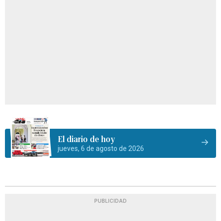
El diario de hoy
jueves, 6 de agosto de 2026
PUBLICIDAD