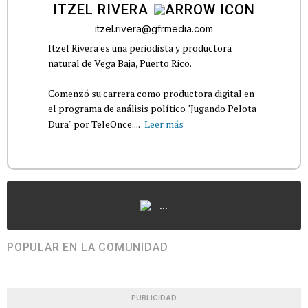
ITZEL RIVERA
itzel.rivera@gfrmedia.com
Itzel Rivera es una periodista y productora
natural de Vega Baja, Puerto Rico.
Comenzó su carrera como productora digital en
el programa de análisis político "Jugando Pelota
Dura" por TeleOnce....
Leer más
...
POPULAR EN LA COMUNIDAD
PUBLICIDAD