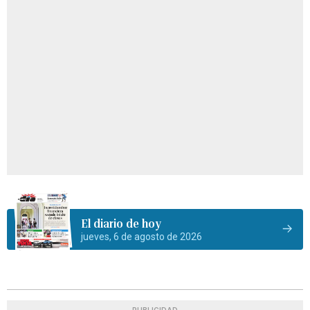
El diario de hoy
jueves, 6 de agosto de 2026