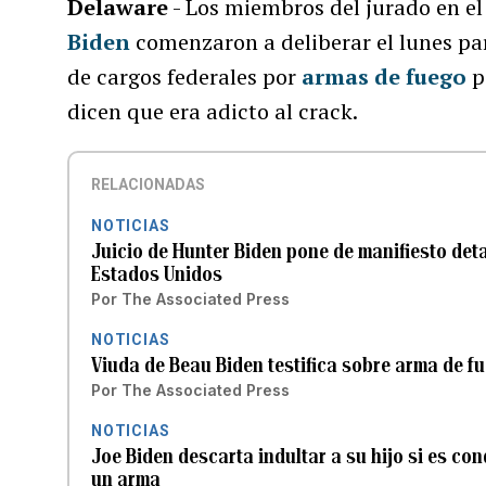
Delaware
- Los miembros del jurado en el
Biden
comenzaron a deliberar el lunes para
de cargos federales por
armas de fuego
p
dicen que era adicto al crack.
RELACIONADAS
NOTICIAS
Juicio de Hunter Biden pone de manifiesto deta
Estados Unidos
Por
The Associated Press
NOTICIAS
Viuda de Beau Biden testifica sobre arma de fu
Por
The Associated Press
NOTICIAS
Joe Biden descarta indultar a su hijo si es co
un arma