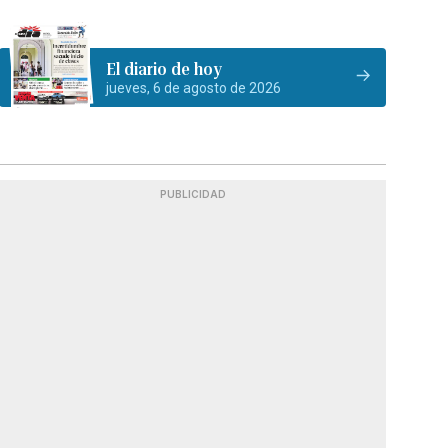
El diario de hoy
jueves, 6 de agosto de 2026
PUBLICIDAD