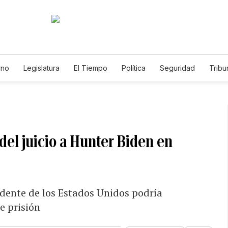
rno
Legislatura
El Tiempo
Política
Seguridad
Tribu
Educador
Caso Gabriela Nicole
del juicio a Hunter Biden en
sidente de los Estados Unidos podría
e prisión