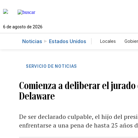
6 de agosto de 2026
Noticias
Estados Unidos
Locales
Gobie
El Nuevo Día 
SERVICIO DE NOTICIAS
Comienza a deliberar el jurado 
Delaware
De ser declarado culpable, el hijo del pre
enfrentarse a una pena de hasta 25 años d