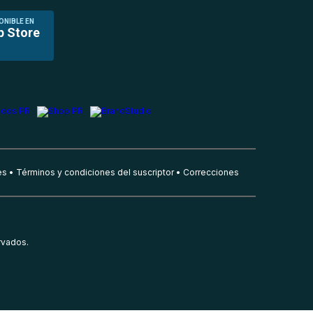
ONIBLE EN
p Store
es
Términos y condiciones del suscriptor
Correcciones
rvados.