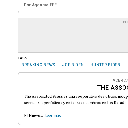
Por
Agencia EFE
PU
TAGS
BREAKING NEWS
JOE BIDEN
HUNTER BIDEN
ACERCA
THE ASSO
The Associated Press es una cooperativa de noticias indepe
servicios a periódicos y emisoras miembros en los Estados
El Nuevo...
Leer más