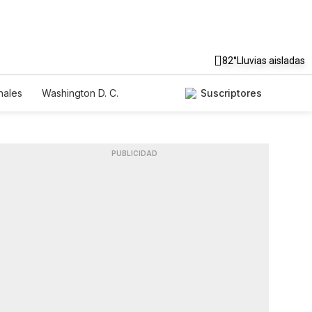
82°
Lluvias aisladas
nales
Washington D. C.
Suscriptores
PUBLICIDAD