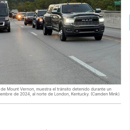
de Mount Vernon, muestra el tránsito detenido durante un
ptiembre de 2024, al norte de London, Kentucky.
(
Camden Mink
)