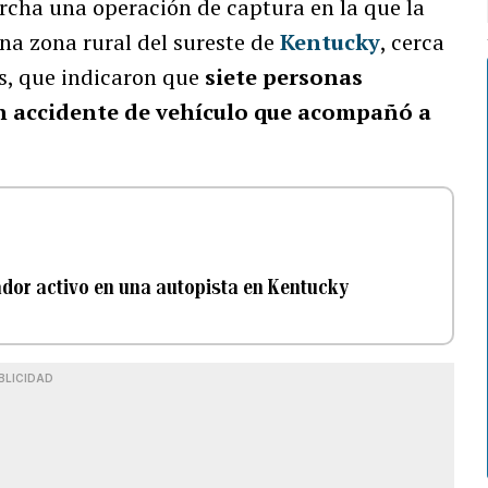
cha una operación de captura en la que la
a zona rural del sureste de
Kentucky
, cerca
es, que indicaron que
siete personas
n accidente de vehículo que acompañó a
ador activo en una autopista en Kentucky
BLICIDAD