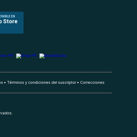
ONIBLE EN
p Store
es
Términos y condiciones del suscriptor
Correcciones
rvados.