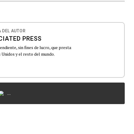
 DEL AUTOR
CIATED PRESS
ndiente, sin fines de lucro, que presta
 Unidos y el resto del mundo.
...