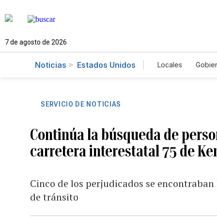
7 de agosto de 2026
Noticias
Estados Unidos
Locales
Gobie
El Nuevo Día 
SERVICIO DE NOTICIAS
Continúa la búsqueda de person
carretera interestatal 75 de K
Cinco de los perjudicados se encontraban 
de tránsito