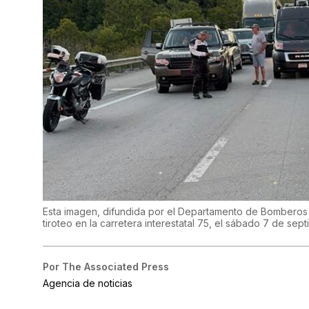
Esta imagen, difundida por el Departamento de Bomberos 
tiroteo en la carretera interestatal 75, el sábado 7 de se
Por
The Associated Press
Agencia de noticias