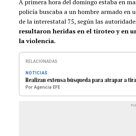
A primera hora del domingo estaba en mar
policía buscaba a un hombre armado en un
de la interestatal 75, según las autoridad
resultaron heridas en el tiroteo
y en u
la violencia.
RELACIONADAS
NOTICIAS
Realizan extensa búsqueda para atrapar a tir
Por
Agencia EFE
PU