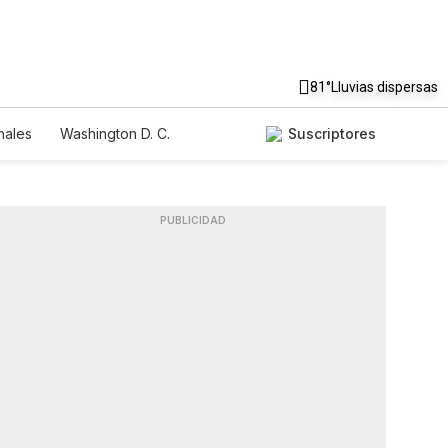
81°
Lluvias dispersas
nales
Washington D. C.
Suscriptores
PUBLICIDAD