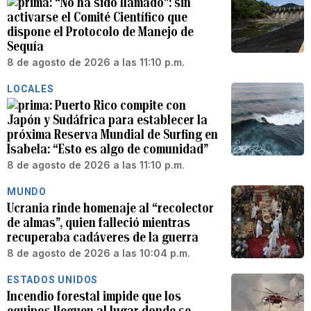
“No ha sido llamado”: sin
activarse el Comité Científico que
dispone el Protocolo de Manejo de
Sequía
8 de agosto de 2026 a las 11:10 p.m.
LOCALES
Puerto Rico compite con
Japón y Sudáfrica para establecer la
próxima Reserva Mundial de Surfing en
Isabela: “Esto es algo de comunidad”
8 de agosto de 2026 a las 11:10 p.m.
MUNDO
Ucrania rinde homenaje al “recolector
de almas”, quien falleció mientras
recuperaba cadáveres de la guerra
8 de agosto de 2026 a las 10:04 p.m.
ESTADOS UNIDOS
Incendio forestal impide que los
equipos lleguen al lugar donde se