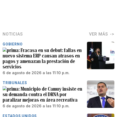
NOTICIAS
VER MÁS
GOBIERNO
Fracasa en su debut: fallas en
nuevo sistema ERP causan atrasos en
pagos y amenazan la prestación de
servicios
6 de agosto de 2026 a las 11:10 p.m.
TRIBUNALES
Municipio de Camuy insiste en
su demanda contra el DRNA por
paralizar mejoras en área recreativa
6 de agosto de 2026 a las 11:10 p.m.
ESTADOS UNIDOS