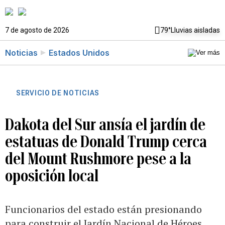
7 de agosto de 2026
79°
Lluvias aisladas
Noticias
Estados Unidos
SERVICIO DE NOTICIAS
Dakota del Sur ansía el jardín de
estatuas de Donald Trump cerca
del Mount Rushmore pese a la
oposición local
Funcionarios del estado están presionando
para construir el Jardín Nacional de Héroes