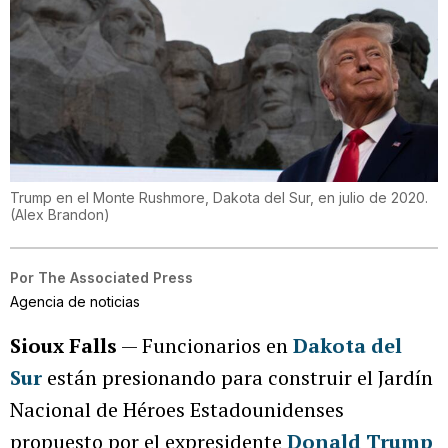
Trump en el Monte Rushmore, Dakota del Sur, en julio de 2020.
(
Alex Brandon
)
Por
The Associated Press
Agencia de noticias
Sioux Falls
— Funcionarios en
Dakota del
Sur
están presionando para construir el Jardín
Nacional de Héroes Estadounidenses
propuesto por el expresidente
Donald Trump