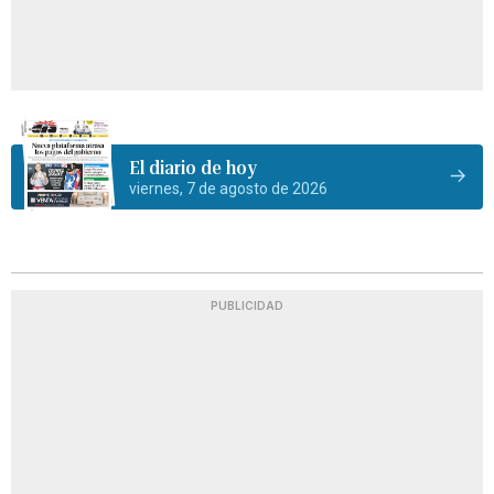
El diario de hoy
viernes, 7 de agosto de 2026
PUBLICIDAD