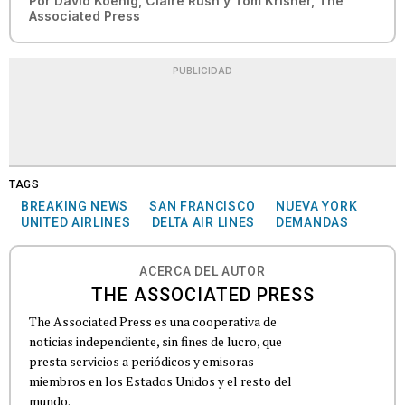
Por
David Koenig, Claire Rush y Tom Krisher, The
Associated Press
PUBLICIDAD
TAGS
BREAKING NEWS
SAN FRANCISCO
NUEVA YORK
UNITED AIRLINES
DELTA AIR LINES
DEMANDAS
ACERCA DEL AUTOR
THE ASSOCIATED PRESS
The Associated Press es una cooperativa de
noticias independiente, sin fines de lucro, que
presta servicios a periódicos y emisoras
miembros en los Estados Unidos y el resto del
mundo.