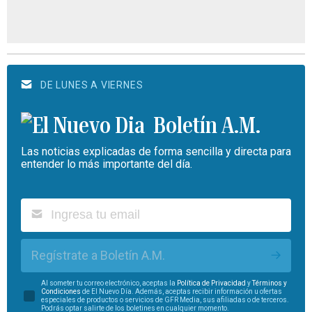
DE LUNES A VIERNES
Boletín A.M.
Las noticias explicadas de forma sencilla y directa para
entender lo más importante del día.
Regístrate a Boletín A.M.
Al someter tu correo electrónico, aceptas la
Política de Privacidad
y
Términos y
Condiciones
de El Nuevo Día. Además, aceptas recibir información u ofertas
especiales de productos o servicios de GFR Media, sus afiliadas o de terceros.
Podrás optar salirte de los boletines en cualquier momento.