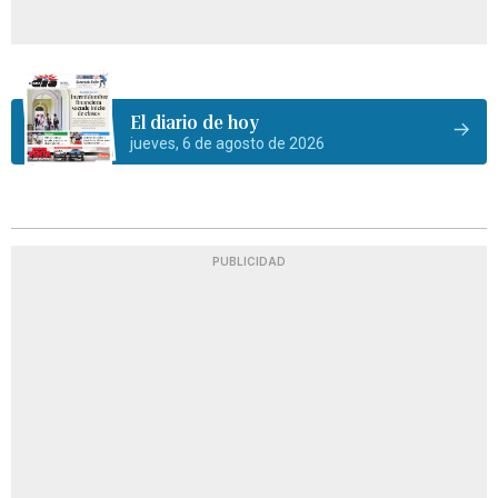
El diario de hoy
jueves, 6 de agosto de 2026
PUBLICIDAD