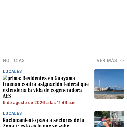
NOTICIAS
VER MÁS
LOCALES
Residentes en Guayama
truenan contra asignación federal que
extendería la vida de cogeneradora
AES
9 de agosto de 2026 a las 11:46 a.m.
LOCALES
Racionamiento pasa a sectores de la
Zona 1: esto es lo que se sabe