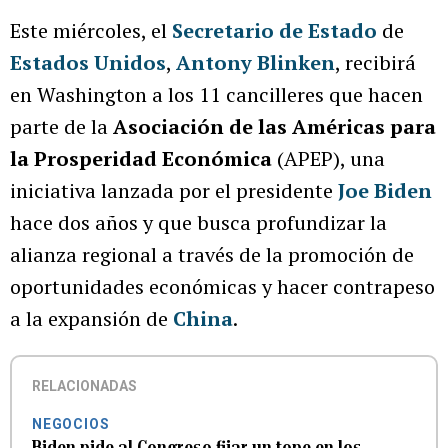
Este miércoles, el
Secretario de Estado
de
Estados Unidos
,
Antony Blinken
, recibirá
en Washington a los 11 cancilleres que hacen
parte de la
Asociación de las Américas para
la Prosperidad Económica
(APEP), una
iniciativa lanzada por el presidente
Joe Biden
hace dos años y que busca profundizar la
alianza regional a través de la promoción de
oportunidades económicas y hacer contrapeso
a la expansión de
China
.
RELACIONADAS
NEGOCIOS
Biden pide al Congreso fijar un tope en los