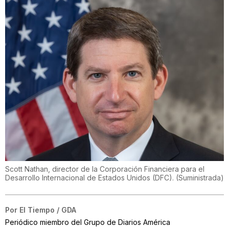
Scott Nathan, director de la Corporación Financiera para el
Desarrollo Internacional de Estados Unidos (DFC).
(
Suministrada
)
Por
El Tiempo / GDA
Periódico miembro del Grupo de Diarios América