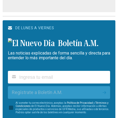
DE LUNES A VIERNES
Boletín A.M.
Las noticias explicadas de forma sencilla y directa para
entender lo más importante del día.
Regístrate a Boletín A.M.
Al someter tu correo electrónico, aceptas la
Política de Privacidad
y
Términos y
Condiciones
de El Nuevo Día. Además, aceptas recibir información u ofertas
especiales de productos o servicios de GFR Media, sus afiliadas o de terceros.
Podrás optar salirte de los boletines en cualquier momento.