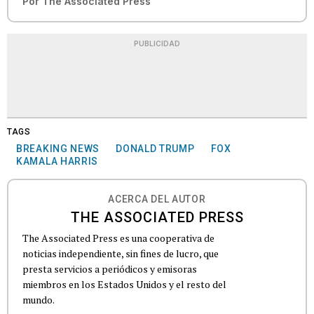
Por
The Associated Press
PUBLICIDAD
TAGS
BREAKING NEWS
DONALD TRUMP
FOX
KAMALA HARRIS
ACERCA DEL AUTOR
THE ASSOCIATED PRESS
The Associated Press es una cooperativa de
noticias independiente, sin fines de lucro, que
presta servicios a periódicos y emisoras
miembros en los Estados Unidos y el resto del
mundo.