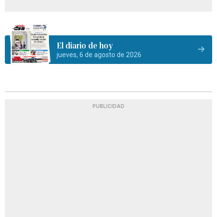
El diario de hoy
jueves, 6 de agosto de 2026
PUBLICIDAD