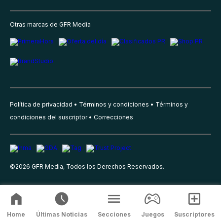
Otras marcas de GFR Media
Política de privacidad
Términos y condiciones
Términos y
condiciones del suscriptor
Correcciones
©
2026
GFR Media, Todos los Derechos Reservados.
Home
Últimas Noticias
Secciones
Juegos
Suscriptores