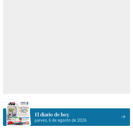
El diario de hoy
jueves, 6 de agosto de 2026