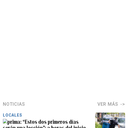
NOTICIAS
VER MÁS
LOCALES
“Estos dos primeros días
serán una lección”: a horas del inicio