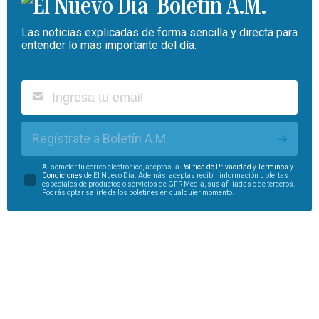
Boletín A.M.
Las noticias explicadas de forma sencilla y directa para
entender lo más importante del día.
Regístrate a Boletín A.M.
Al someter tu correo electrónico, aceptas la
Política de Privacidad
y
Términos y
Condiciones
de El Nuevo Día. Además, aceptas recibir información u ofertas
especiales de productos o servicios de GFR Media, sus afiliadas o de terceros.
Podrás optar salirte de los boletines en cualquier momento.