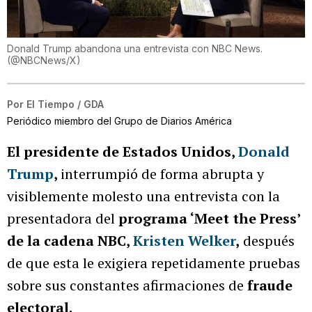
Donald Trump abandona una entrevista con NBC News.
(
@NBCNews/X
)
Por
El Tiempo / GDA
Periódico miembro del Grupo de Diarios América
El presidente de Estados Unidos,
Donald
Trump
,
interrumpió de forma abrupta y
visiblemente molesto una entrevista con la
presentadora del
programa ‘Meet the Press’
de la cadena NBC,
Kristen Welker
,
después
de que esta le exigiera repetidamente pruebas
sobre sus constantes afirmaciones de
fraude
electoral.