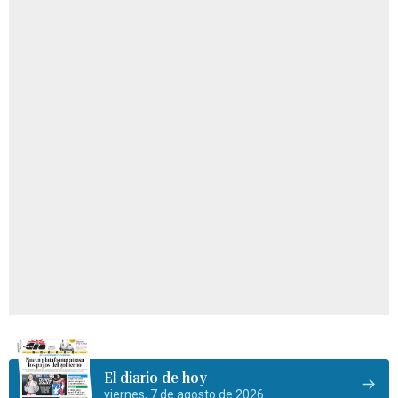
El diario de hoy
viernes, 7 de agosto de 2026