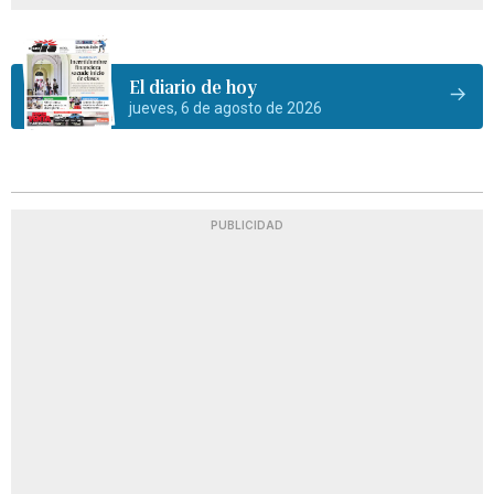
El diario de hoy
jueves, 6 de agosto de 2026
PUBLICIDAD