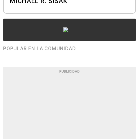
MICHAEL R. SISAK
...
POPULAR EN LA COMUNIDAD
PUBLICIDAD