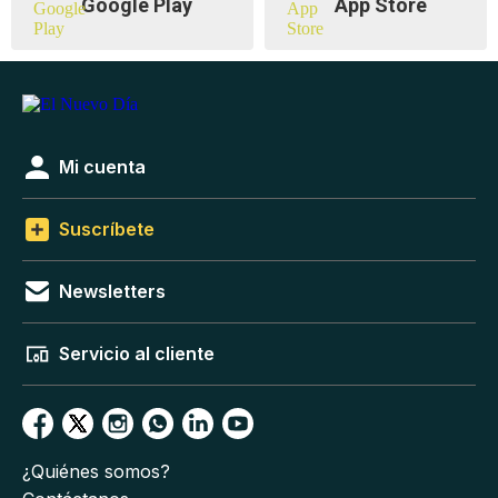
Google Play
App Store
Mi cuenta
Suscríbete
Newsletters
Servicio al cliente
¿Quiénes somos?