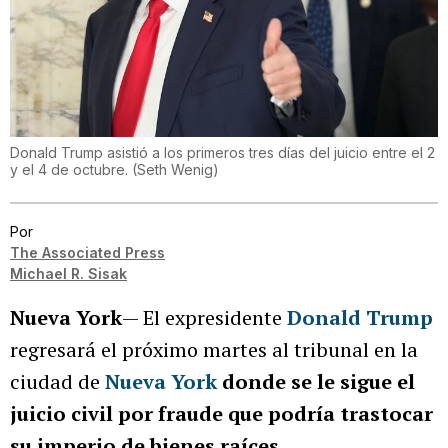
Donald Trump asistió a los primeros tres días del juicio entre el 2
y el 4 de octubre.
(
Seth Wenig
)
Por
The Associated Press
Michael R. Sisak
Nueva York
— El expresidente
Donald Trump
regresará el próximo martes al tribunal en la
ciudad de
Nueva York
donde se le sigue el
juicio civil por fraude que podría trastocar
su imperio de bienes raíces.