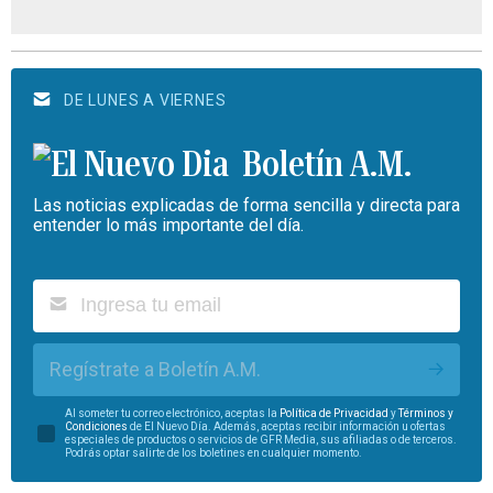
DE LUNES A VIERNES
Boletín A.M.
Las noticias explicadas de forma sencilla y directa para
entender lo más importante del día.
Regístrate a Boletín A.M.
Al someter tu correo electrónico, aceptas la
Política de Privacidad
y
Términos y
Condiciones
de El Nuevo Día. Además, aceptas recibir información u ofertas
especiales de productos o servicios de GFR Media, sus afiliadas o de terceros.
Podrás optar salirte de los boletines en cualquier momento.