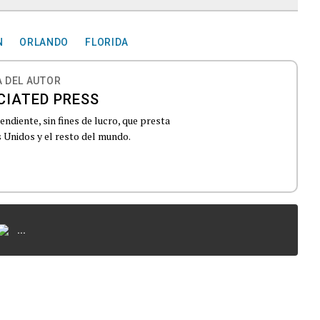
N
ORLANDO
FLORIDA
 DEL AUTOR
CIATED PRESS
ndiente, sin fines de lucro, que presta
 Unidos y el resto del mundo.
...