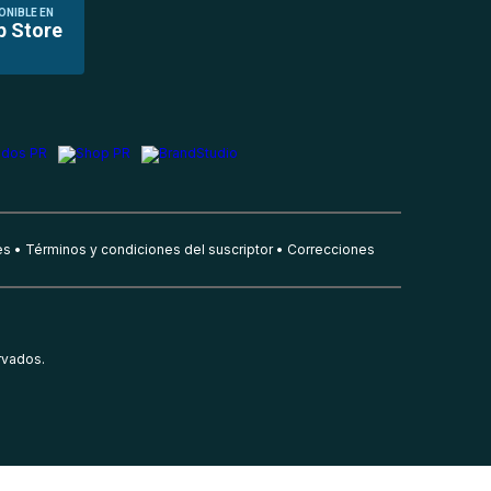
ONIBLE EN
p Store
es
Términos y condiciones del suscriptor
Correcciones
rvados.