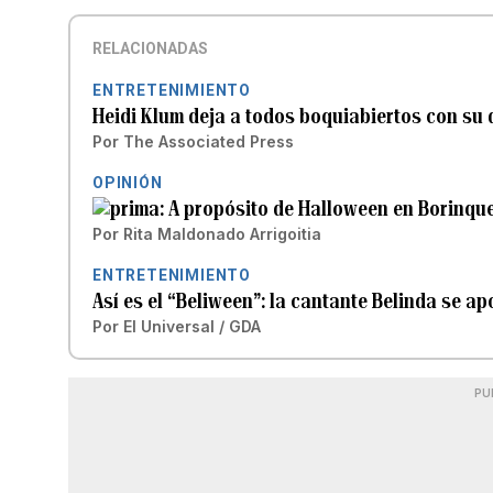
RELACIONADAS
ENTRETENIMIENTO
Heidi Klum deja a todos boquiabiertos con su
Por
The Associated Press
OPINIÓN
A propósito de Halloween en Borinqu
Por
Rita Maldonado Arrigoitia
ENTRETENIMIENTO
Así es el “Beliween”: la cantante Belinda se a
Por
El Universal / GDA
PU