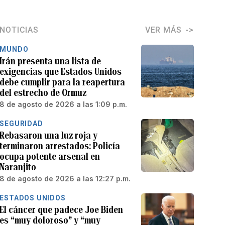
NOTICIAS
VER MÁS
MUNDO
Irán presenta una lista de
exigencias que Estados Unidos
debe cumplir para la reapertura
del estrecho de Ormuz
8 de agosto de 2026 a las 1:09 p.m.
SEGURIDAD
Rebasaron una luz roja y
terminaron arrestados: Policía
ocupa potente arsenal en
Naranjito
8 de agosto de 2026 a las 12:27 p.m.
ESTADOS UNIDOS
El cáncer que padece Joe Biden
es “muy doloroso” y “muy