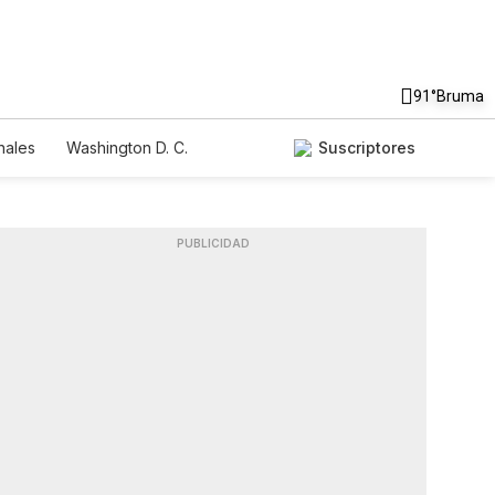
91°
Bruma
nales
Washington D. C.
Suscriptores
PUBLICIDAD