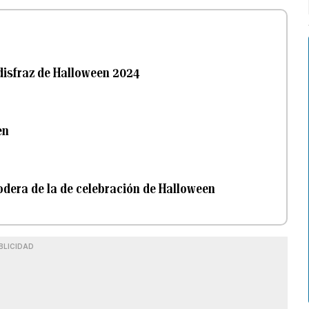
 disfraz de Halloween 2024
en
podera de la de celebración de Halloween
BLICIDAD