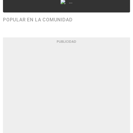
...
POPULAR EN LA COMUNIDAD
PUBLICIDAD