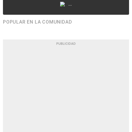
...
POPULAR EN LA COMUNIDAD
PUBLICIDAD