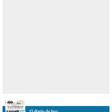
El diario de hoy