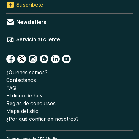
Suscríbete
Newsletters
Servicio al cliente
¿Quiénes somos?
Contáctanos
FAQ
El diario de hoy
Reglas de concursos
Mapa del sitio
¿Por qué confiar en nosotros?
Otras marcas de GFR Media