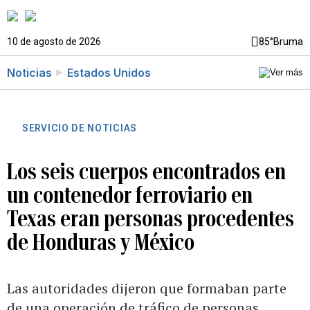
10 de agosto de 2026
85°
Bruma
Noticias
Estados Unidos
SERVICIO DE NOTICIAS
Los seis cuerpos encontrados en
un contenedor ferroviario en
Texas eran personas procedentes
de Honduras y México
Las autoridades dijeron que formaban parte
de una operación de tráfico de personas